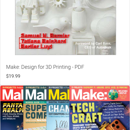
Make: Design for 3D Printing - PDF
$19.99