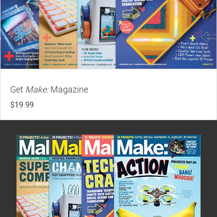
Get
Make:
Magazine
$19.99