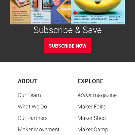
Subscribe & Save
SUBSCRIBE NOW
ABOUT
EXPLORE
Our Team
Make:
magazine
What We Do
Maker Faire
Our Partners
Maker Shed
Maker Movement
Maker Camp