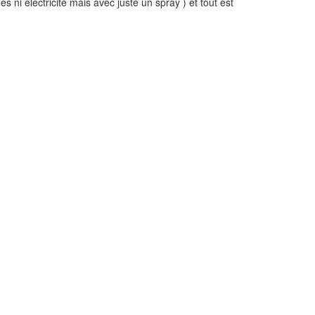
ni électricité mais avec juste un spray ) et tout est