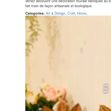
Venez découvrir une décoration murale fabriquée au bois
fait main de façon artisanale et écologique.
Categories:
Art & Design
,
Craft
,
Home
,