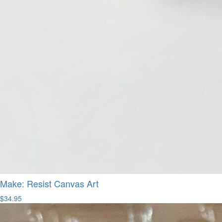
Make: Resist Canvas Art
$34.95