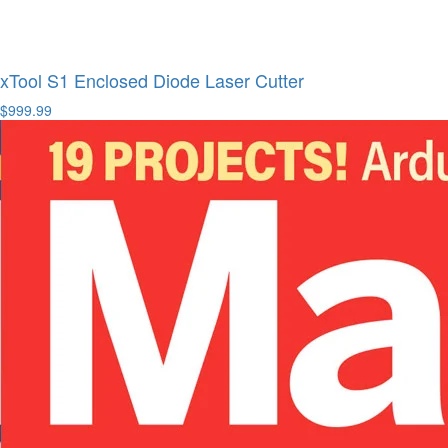
xTool S1 Enclosed Diode Laser Cutter
$999.99