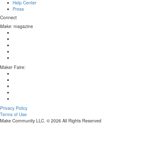
Help Center
Press
Connect
Make:
magazine
Maker Faire:
Privacy Policy
Terms of Use
Make Community LLC. ©
2026
All Rights Reserved