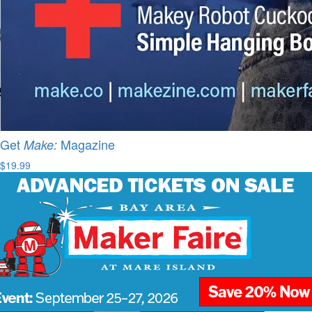
Get
Magazine
Make:
$19.99