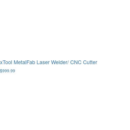
xTool MetalFab Laser Welder/ CNC Cutter
$999.99