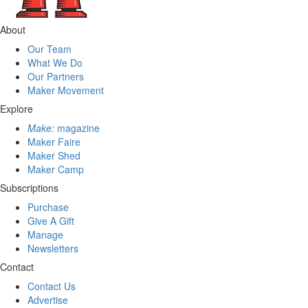
About
Our Team
What We Do
Our Partners
Maker Movement
Explore
Make:
magazine
Maker Faire
Maker Shed
Maker Camp
Subscriptions
Purchase
Give A Gift
Manage
Newsletters
Contact
Contact Us
Advertise