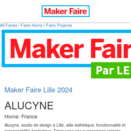
All Faires
/
Faire Home
/
Faire Projects
Maker Faire Lille 2024
ALUCYNE
Home: France
Alucyne, studio de design à Lille, allie esthétique, fonctionnalité et
responsabilité écologique. Découvrez nos suspensions colorée,