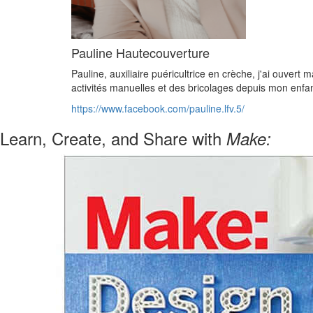
Pauline Hautecouverture
Pauline, auxiliaire puéricultrice en crèche, j'ai ouvert 
activités manuelles et des bricolages depuis mon enf
https://www.facebook.com/pauline.lfv.5/
Learn, Create, and Share with
Make: