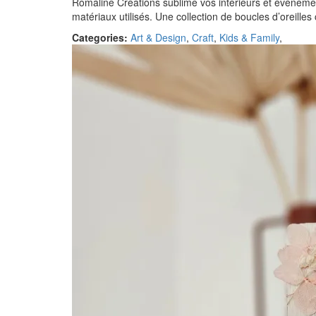
Romaline Créations sublime vos intérieurs et événeme
matériaux utilisés. Une collection de boucles d’oreilles
Categories:
Art & Design
,
Craft
,
Kids & Family
,