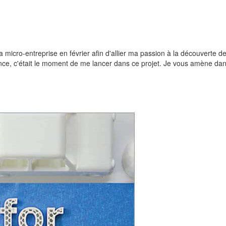
ma micro-entreprise en février afin d'allier ma passion à la découverte de
ance, c'était le moment de me lancer dans ce projet. Je vous amène d