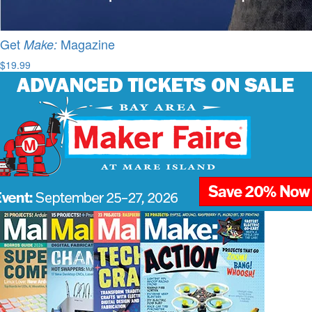
Get
Magazine
Make:
$19.99