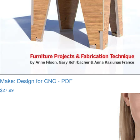
Make: Design for CNC - PDF
$27.99