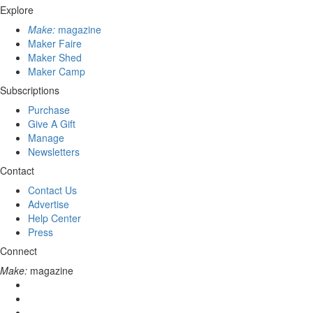
Explore
Make:
magazine
Maker Faire
Maker Shed
Maker Camp
Subscriptions
Purchase
Give A Gift
Manage
Newsletters
Contact
Contact Us
Advertise
Help Center
Press
Connect
Make:
magazine