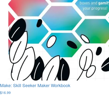
Make: Skill Seeker Maker Workbook
$16.99