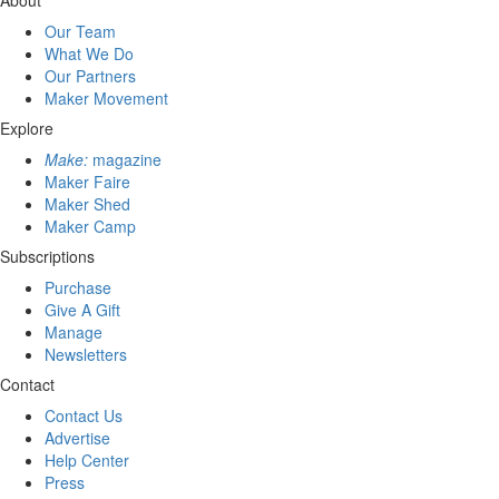
About
Our Team
What We Do
Our Partners
Maker Movement
Explore
Make:
magazine
Maker Faire
Maker Shed
Maker Camp
Subscriptions
Purchase
Give A Gift
Manage
Newsletters
Contact
Contact Us
Advertise
Help Center
Press