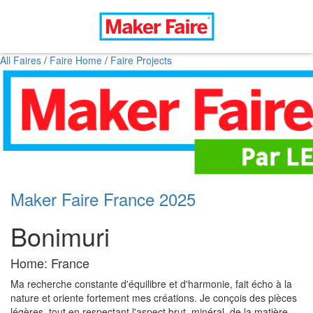
All Faires
/
Faire Home
/
Faire Projects
Maker Faire France 2025
Bonimuri
Home: France
Ma recherche constante d'équilibre et d'harmonie, fait écho à la
nature et oriente fortement mes créations. Je conçois des pièces
légères, tout en respectant l'aspect brut, minéral, de la matière.