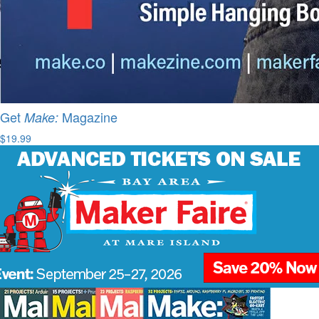
Get
Magazine
Make:
$19.99