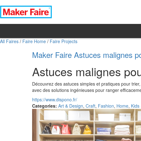
All Faires
/
Faire Home
/
Faire Projects
Maker Faire Astuces malignes pou
Astuces malignes pour
Découvrez des astuces simples et pratiques pour trier,
avec des solutions ingénieuses pour ranger efficacem
https://www.dispono.fr/
Categories:
Art & Design
,
Craft
,
Fashion
,
Home
,
Kids