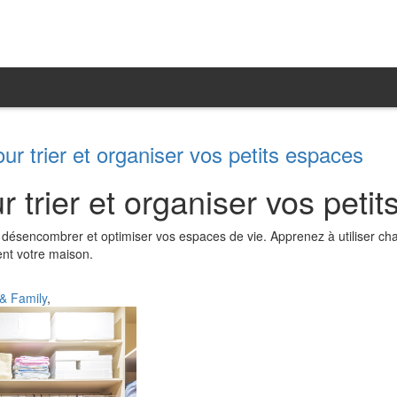
r trier et organiser vos petits espaces
 trier et organiser vos peti
 désencombrer et optimiser vos espaces de vie. Apprenez à utiliser cha
ent votre maison.
 & Family
,