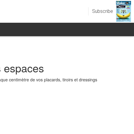
Subscribe
ts espaces
que centimètre de vos placards, tiroirs et dressings