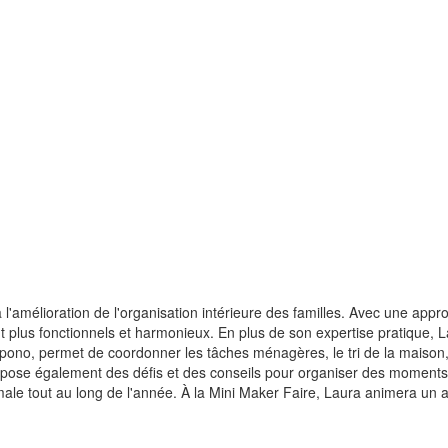
'amélioration de l'organisation intérieure des familles. Avec une appr
t plus fonctionnels et harmonieux. En plus de son expertise pratique, 
spono, permet de coordonner les tâches ménagères, le tri de la maison, 
ropose également des défis et des conseils pour organiser des moments c
male tout au long de l'année. À la Mini Maker Faire, Laura animera un ate