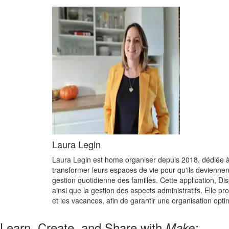
Laura Legin
Laura Legin est home organiser depuis 2018, dédiée à l
transformer leurs espaces de vie pour qu'ils deviennen
gestion quotidienne des familles. Cette application, Di
ainsi que la gestion des aspects administratifs. Elle p
et les vacances, afin de garantir une organisation opti
Learn, Create, and Share with
Make: