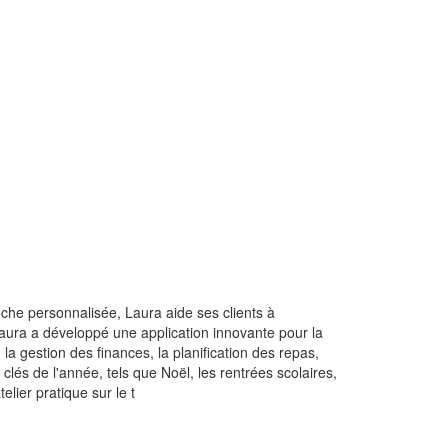
oche personnalisée, Laura aide ses clients à
Laura a développé une application innovante pour la
la gestion des finances, la planification des repas,
lés de l'année, tels que Noël, les rentrées scolaires,
lier pratique sur le t