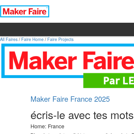
All Faires
/
Faire Home
/
Faire Projects
Maker Faire France 2025
écris-le avec tes mots
Home: France