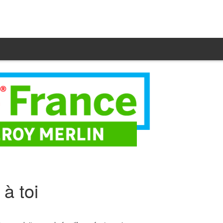
 à toi